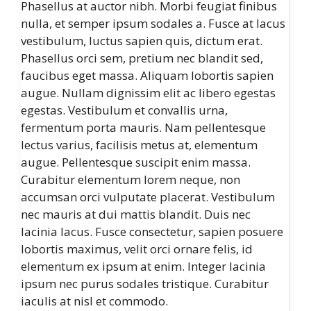
Phasellus at auctor nibh. Morbi feugiat finibus
nulla, et semper ipsum sodales a. Fusce at lacus
vestibulum, luctus sapien quis, dictum erat.
Phasellus orci sem, pretium nec blandit sed,
faucibus eget massa. Aliquam lobortis sapien
augue. Nullam dignissim elit ac libero egestas
egestas. Vestibulum et convallis urna,
fermentum porta mauris. Nam pellentesque
lectus varius, facilisis metus at, elementum
augue. Pellentesque suscipit enim massa.
Curabitur elementum lorem neque, non
accumsan orci vulputate placerat. Vestibulum
nec mauris at dui mattis blandit. Duis nec
lacinia lacus. Fusce consectetur, sapien posuere
lobortis maximus, velit orci ornare felis, id
elementum ex ipsum at enim. Integer lacinia
ipsum nec purus sodales tristique. Curabitur
iaculis at nisl et commodo.