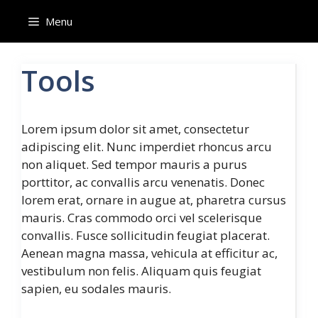
Skip
Menu
to
content
Tools
Lorem ipsum dolor sit amet, consectetur
adipiscing elit. Nunc imperdiet rhoncus arcu
non aliquet. Sed tempor mauris a purus
porttitor, ac convallis arcu venenatis. Donec
lorem erat, ornare in augue at, pharetra cursus
mauris. Cras commodo orci vel scelerisque
convallis. Fusce sollicitudin feugiat placerat.
Aenean magna massa, vehicula at efficitur ac,
vestibulum non felis. Aliquam quis feugiat
sapien, eu sodales mauris.